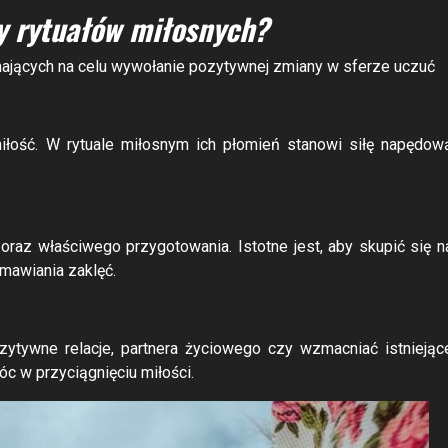
y rytuałów miłosnych?
 mających na celu wywołanie pozytywnej zmiany w sferze uczuć
iłość. W rytuale miłosnym ich płomień stanowi siłę napędow
 oraz właściwego przygotowania. Istotne jest, aby skupić się n
mawiania zaklęć.
ytywne relacje, partnera życiowego czy wzmacniać istniejąc
 w przyciągnięciu miłości.