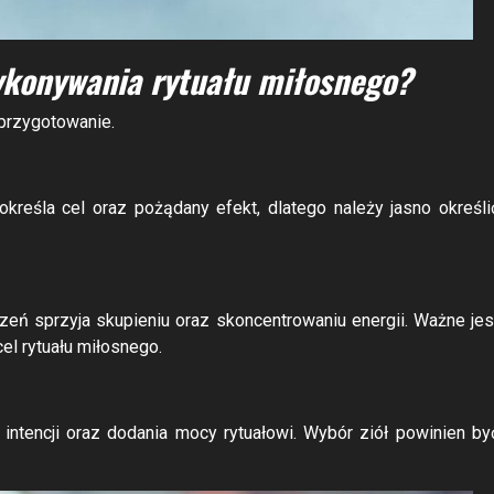
ykonywania rytuału miłosnego?
przygotowanie.
kreśla cel oraz pożądany efekt, dlatego należy jasno określi
zeń sprzyja skupieniu oraz skoncentrowaniu energii. Ważne jes
el rytuału miłosnego.
ntencji oraz dodania mocy rytuałowi. Wybór ziół powinien by