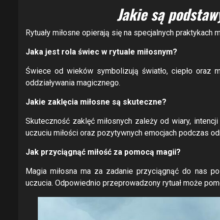
Jakie są podstaw
Rytuały miłosne opierają się na specjalnych praktykach
Jaka jest rola świec w rytuale miłosnym?
Świece od wieków symbolizują światło, ciepło oraz m
oddziaływania magicznego.
Jakie zaklęcia miłosne są skuteczne?
Skuteczność zaklęć miłosnych zależy od wiary, intencji
uczuciu miłości oraz pozytywnych emocjach podczas od
Jak przyciągnąć miłość za pomocą magii?
Magia miłosna ma za zadanie przyciągnąć do nas poz
uczucia. Odpowiednio przeprowadzony rytuał może pomóc