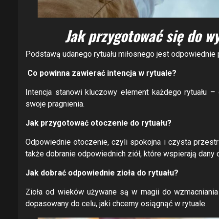
Jak przygotować się do w
Podstawą udanego rytuału miłosnego jest odpowiednie 
Co powinna zawierać intencja w rytuale?
Intencja stanowi kluczowy element każdego rytuału – o
swoje pragnienia.
Jak przygotować otoczenie do rytuału?
Odpowiednie otoczenie, czyli spokojna i czysta przestr
także dobranie odpowiednich ziół, które wspierają dany c
Jak dobrać odpowiednie zioła do rytuału?
Zioła od wieków używane są w magii do wzmacniania i
dopasowany do celu, jaki chcemy osiągnąć w rytuale.