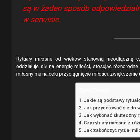
są w żaden sposób odpowiedzialn
w serwisie.
Rytuały miłosne od wieków stanowią nieodłączną c
oddziałuje się na energię miłości, stosując różnorodne
miłosny ma na celu przyciągnięcie miłości, zwiększenie 
Spis Treści
Jakie są podstawy rytua
Jak przygotować się do 
Jak wykonać skuteczny r
Czy rytuały miłosne z ró
Jak zakończyć rytuał miło